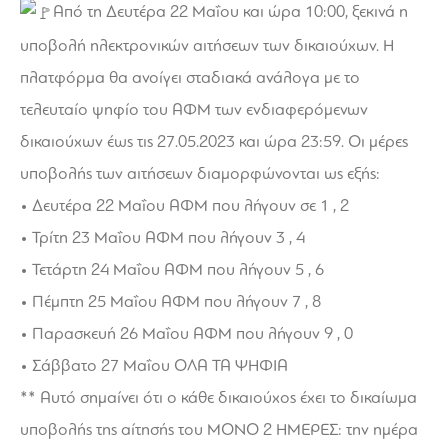
Από τη Δευτέρα 22 Μαΐου και ώρα 10:00, ξεκινά η
υποβολή ηλεκτρονικών αιτήσεων των δικαιούχων. Η
πλατφόρμα θα ανοίγει σταδιακά ανάλογα με το
τελευταίο ψηφίο του ΑΦΜ των ενδιαφερόμενων
δικαιούχων έως τις 27.05.2023 και ώρα 23:59. Οι μέρες
υποβολής των αιτήσεων διαμορφώνονται ως εξής:
• Δευτέρα 22 Μαΐου ΑΦΜ που λήγουν σε 1 , 2
• Τρίτη 23 Μαΐου ΑΦΜ που λήγουν 3 , 4
• Τετάρτη 24 Μαΐου ΑΦΜ που λήγουν 5 , 6
• Πέμπτη 25 Μαΐου ΑΦΜ που λήγουν 7 , 8
• Παρασκευή 26 Μαΐου ΑΦΜ που λήγουν 9 , 0
• Σάββατο 27 Μαΐου ΟΛΑ ΤΑ ΨΗΦΙΑ
** Αυτό σημαίνει ότι ο κάθε δικαιούχος έχει το δικαίωμα
υποβολής της αίτησής του ΜΟΝΟ 2 ΗΜΕΡΕΣ: την ημέρα