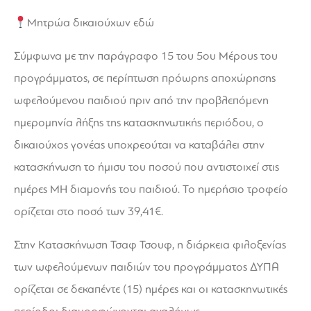
Μητρώα δικαιούχων
εδώ
Σύμφωνα με την παράγραφο 15 του 5ου Μέρους του
προγράμματος, σε περίπτωση πρόωρης αποχώρησης
ωφελούμενου παιδιού πριν από την προβλεπόμενη
ημερομηνία λήξης της κατασκηνωτικής περιόδου, ο
δικαιούχος γονέας υποχρεούται να καταβάλει στην
κατασκήνωση το ήμισυ του ποσού που αντιστοιχεί στις
ημέρες ΜΗ διαμονής του παιδιού. Το ημερήσιο τροφείο
ορίζεται στο ποσό των 39,41€.
Στην Κατασκήνωση Τσαφ Τσουφ, η διάρκεια φιλοξενίας
των ωφελούμενων παιδιών του προγράμματος ΔΥΠΑ
ορίζεται σε δεκαπέντε (15) ημέρες και οι κατασκηνωτικές