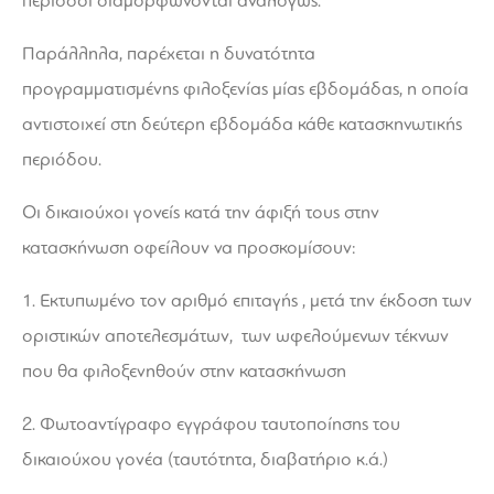
περίοδοι διαμορφώνονται αναλόγως.
Παράλληλα, παρέχεται η δυνατότητα
προγραμματισμένης φιλοξενίας μίας εβδομάδας, η οποία
αντιστοιχεί στη δεύτερη εβδομάδα κάθε κατασκηνωτικής
περιόδου.
Οι δικαιούχοι γονείς κατά την άφιξή τους στην
κατασκήνωση οφείλουν να προσκομίσουν:
1. Εκτυπωμένο τον αριθμό επιταγής , μετά την έκδοση των
οριστικών αποτελεσμάτων, των ωφελούμενων τέκνων
που θα φιλοξενηθούν στην κατασκήνωση
2. Φωτοαντίγραφο εγγράφου ταυτοποίησης του
δικαιούχου γονέα (ταυτότητα, διαβατήριο κ.ά.)