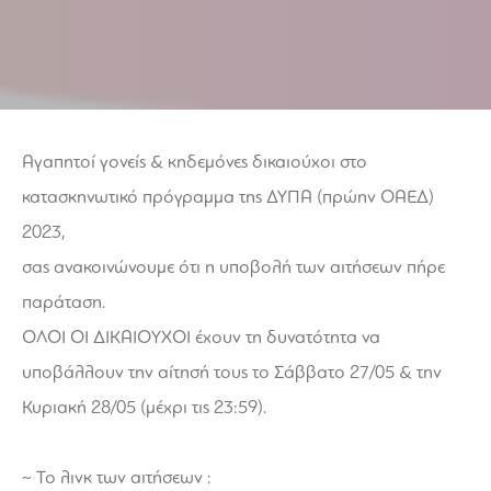
Αγαπητοί γονείς & κηδεμόνες
δικαιούχοι στο
κατασκηνωτικό πρόγραμμα της ΔΥΠΑ (πρώην ΟΑΕΔ)
2023,
σας ανακοινώνουμε ότι η υποβολή των αιτήσεων πήρε
παράταση.
ΟΛΟΙ ΟΙ ΔΙΚΑΙΟΥΧΟΙ έχουν τη δυνατότητα να
υποβάλλουν την αίτησή τους το Σάββατο 27/05 & την
Κυριακή 28/05 (μέχρι τις 23:59).
~ Το λινκ των αιτήσεων :