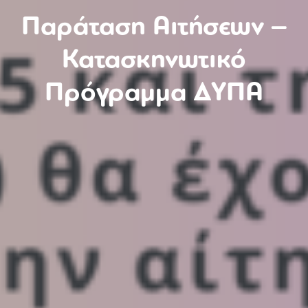
Παράταση Αιτήσεων –
Κατασκηνωτικό
Πρόγραμμα ΔΥΠΑ