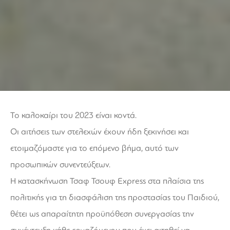
Το καλοκαίρι του 2023 είναι κοντά.
Οι αιτήσεις των στελεχών έχουν ήδη ξεκινήσει και
ετοιμαζόμαστε για το επόμενο βήμα, αυτό των
προσωπικών συνεντεύξεων.
Η κατασκήνωση Τσαφ Τσουφ Express στα πλαίσια της
πολιτικής για τη διασφάλιση της προστασίας του Παιδιού,
θέτει ως απαραίτητη προϋπόθεση συνεργασίας την