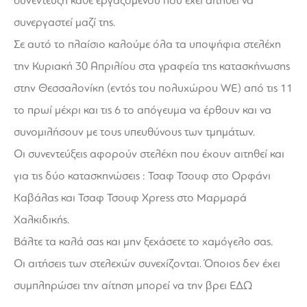
συνέντευξη κάθε εργαζόμενου που έχει αιτηθεί να
συνεργαστεί μαζί της.
Σε αυτό το πλαίσιο καλούμε όλα τα υποψήφια στελέχη
την Κυριακή 30 Απριλίου στα γραφεία της κατασκήνωσης
στην Θεσσαλονίκη (εντός του πολυχώρου WE) από τις 11
το πρωί μέχρι και τις 6 το απόγευμα να έρθουν και να
συνομιλήσουν με τους υπευθύνους των τμημάτων.
Οι συνεντεύξεις αφορούν στελέχη που έχουν αιτηθεί και
για τις δύο κατασκηνώσεις : Τσαφ Τσουφ στο Ορφάνι
Καβάλας και Τσαφ Τσουφ Xpress στο Μαρμαρά
Χαλκιδικής.
Βάλτε τα καλά σας και μην ξεχάσετε το χαμόγελο σας.
Οι αιτήσεις των στελεχών συνεχίζονται. Όποιος δεν έχει
συμπληρώσει την αίτηση μπορεί να την βρει
ΕΔΩ