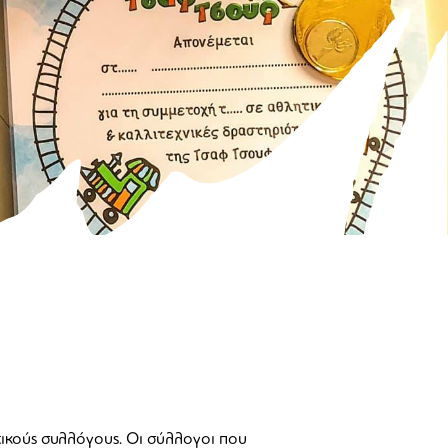
τικούς συλλόγους. Οι σύλλογοι που