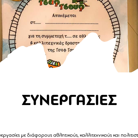
ΣΥΝΕΡΓΑΣΙΕΣ
εργασίες με διάφορους αθλητικούς, καλλιτεχνικούς και πολιτισ