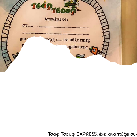
Η Τσαφ Τσουφ EXPRESS, έχει αναπτύξει συν