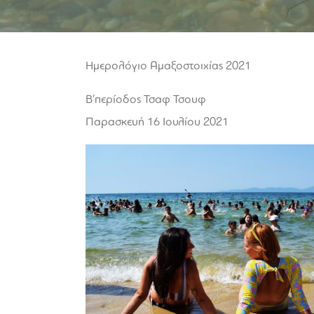
Ημερολόγιο Αμαξοστοιχίας 2021
Β’περίοδος Τσαφ Τσουφ
Παρασκευή 16 Ιουλίου 2021