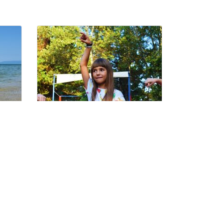
18/07/2021 – Το
ημερολόγιο της Τσαφ
Τσουφ