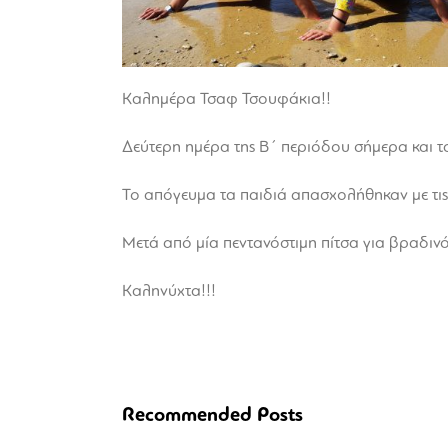
Καλημέρα Τσαφ Τσουφάκια!!
Δεύτερη ημέρα της Β΄ περιόδου σήμερα και τα
Το απόγευμα τα παιδιά απασχολήθηκαν με τις
Μετά από μία πεντανόστιμη πίτσα για βραδινό
Καληνύχτα!!!
Recommended Posts