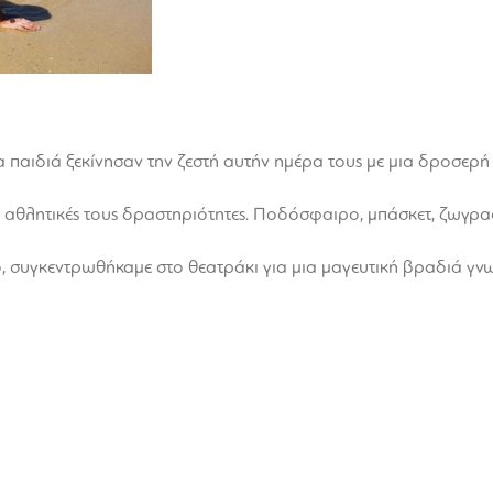
 παιδιά ξεκίνησαν την ζεστή αυτήν ημέρα τους με μια δροσερή 
 αθλητικές τους δραστηριότητες. Ποδόσφαιρο, μπάσκετ, ζωγρα
, συγκεντρωθήκαμε στο θεατράκι για μια μαγευτική βραδιά γνω