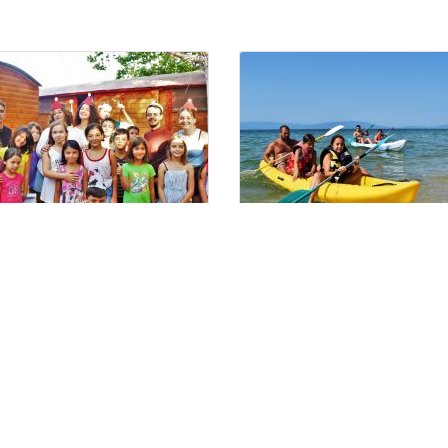
/07/2021 – Το
19/07/2021 – Το
ερολόγιο της Τσαφ
ημερολόγιο της Τσαφ
ουφ
Τσουφ