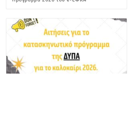
Πρόγραμμα 2026 του e-ΕΦΚΑ
Κατασκηνωτικό Πρόγραμμα ΔΥΠΑ 2026