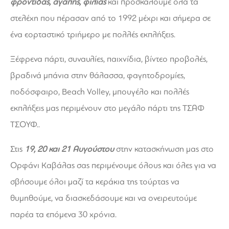
φροντίδας, αγάπης, φιλίας
και προσκαλούμε όλα τα
στελέχη που πέρασαν από το 1992 μέχρι και σήμερα σε
ένα εορταστικό τριήμερο με πολλές εκπλήξεις.
Ξέφρενα πάρτι, συναυλίες, παιχνίδια, βίντεο προβολές,
βραδινά μπάνια στην θάλασσα, φαγητοδρομίες,
ποδόσφαιρο, Beach Volley, μπουγέλο και πολλές
εκπλήξεις μας περιμένουν στο μεγάλο πάρτι της ΤΣΑΦ
ΤΣΟΥΦ..
Στις
19, 20 και 21 Αυγούστου
στην κατασκήνωση μας στο
Ορφάνι Καβάλας σας περιμένουμε όλους και όλες για να
σβήσουμε όλοι μαζί τα κεράκια της τούρτας να
θυμηθούμε, να διασκεδάσουμε και να ονειρευτούμε
παρέα τα επόμενα 30 χρόνια.