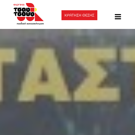
ΚΡΑΤΗΣΗ ΘΕΣΗΣ