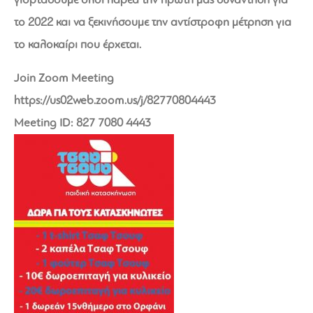
το 2022 και να ξεκινήσουμε την αντίστροφη μέτρηση για
το καλοκαίρι που έρχεται.
Join Zoom Meeting
https://us02web.zoom.us/j/82770804443
Meeting ID: 827 7080 4443