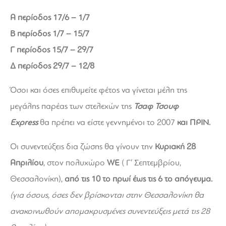
Α περίοδος 17/6 – 1/7
Β περίοδος 1/7 – 15/7
Γ περίοδος 15/7 – 29/7
Δ περίοδος 29/7 – 12/8
Όσοι και όσες επιθυμείτε φέτος να γίνεται μέλη της
μεγάλης παρέας των στελεχών της
Τσαφ Τσουφ
Express
θα πρέπει να είστε γεννημένοι το 2007
και ΠΡΙΝ.
Οι συνεντεύξεις δια ζώσης θα γίνουν την
Κυριακή 28
Απριλίου
, στον πολυχώρο
WE
( Γ’ Σεπτεμβρίου,
Θεσσαλονίκη),
από τις 10 το πρωί έως τις 6 το απόγευμα.
(για όσους, όσες δεν βρίσκονται στην Θεσσαλονίκη θα
ανακοινωθούν απομακρυσμένες συνεντεύξεις μετά τις 28