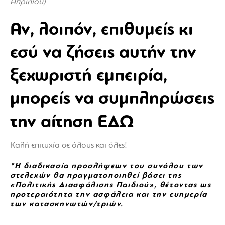
Απριλίου)
Αν, λοιπόν, επιθυμείς κι
εσύ να ζήσεις αυτήν την
ξεχωριστή εμπειρία,
μπορείς να συμπληρώσεις
την αίτηση
ΕΔΩ
Καλή επιτυχία σε όλους και όλες!
*Η διαδικασία προσλήψεων του συνόλου των
στελεχών θα πραγματοποιηθεί βάσει της
«Πολιτικής Διασφάλισης Παιδιού», θέτοντας ως
προτεραιότητα την ασφάλεια και την ευημερία
των κατασκηνωτών/τριών.