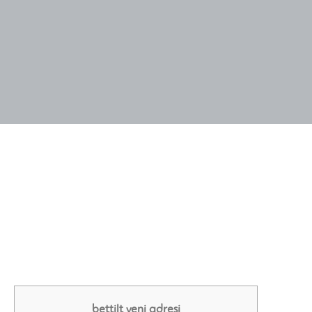
bettilt giriş Bettilt ᐉ
Bettilt Giriş Yeni Adresi
Mobil Linki Güncel
2022
bettilt yeni adresi