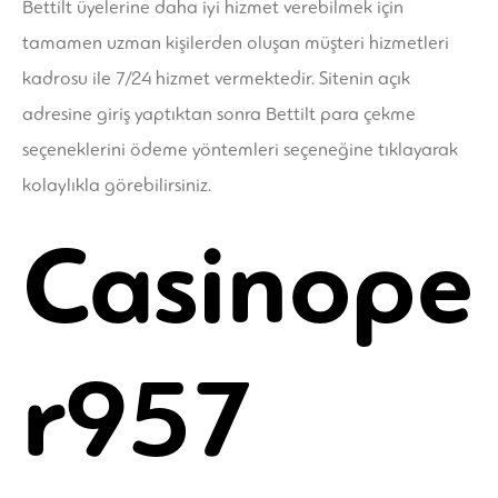
Bettilt üyelerine daha iyi hizmet verebilmek için
tamamen uzman kişilerden oluşan müşteri hizmetleri
kadrosu ile 7/24 hizmet vermektedir. Sitenin açık
adresine giriş yaptıktan sonra Bettilt para çekme
seçeneklerini ödeme yöntemleri seçeneğine tıklayarak
kolaylıkla görebilirsiniz.
Casinope
r957