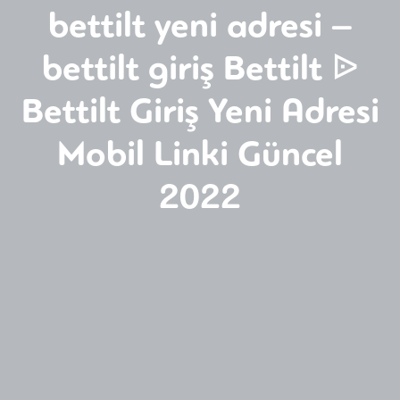
bettilt yeni adresi –
bettilt giriş Bettilt ᐉ
Bettilt Giriş Yeni Adresi
Mobil Linki Güncel
2022