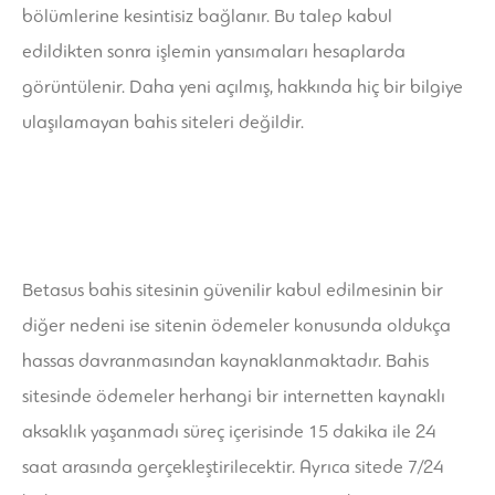
bölümlerine kesintisiz bağlanır. Bu talep kabul
edildikten sonra işlemin yansımaları hesaplarda
görüntülenir. Daha yeni açılmış, hakkında hiç bir bilgiye
ulaşılamayan bahis siteleri değildir.
Casibom Dan Paramı
Alamadım
Betasus bahis sitesinin güvenilir kabul edilmesinin bir
diğer nedeni ise sitenin ödemeler konusunda oldukça
hassas davranmasından kaynaklanmaktadır. Bahis
sitesinde ödemeler herhangi bir internetten kaynaklı
aksaklık yaşanmadı süreç içerisinde 15 dakika ile 24
saat arasında gerçekleştirilecektir. Ayrıca sitede 7/24