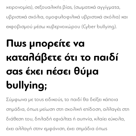
χειρονομίες), σεξουαλικής βίας, (σωματικά αγγίγματα,
υβριστικά σχόλια, ομοφυλοφιλικά υβριστικά σχόλια) και
εκφοβισμού μέσω κυβερνοχώρου (Cyber bullying).
Πως μπορείτε να
καταλάβετε ότι το παιδί
σας έχει πέσει θύμα
bullying;
Σύμφωνα με τους ειδικούς, το παιδί θα δείξει κάποια
σημάδια, όπως μείωση στη σχολική επίδοση, αλλαγές στη
διάθεση του, δηλαδή εφιάλτες ή αυπνία, κλαίει εύκολα,
έχει αλλαγή στην εμφάνιση, έχει σημάδια όπως