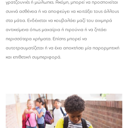
γρατζουνιές ή μώλωπες. Ακόμη, μπορεί να προσποιείται
συχνά ασθένεια ή να αποφεύγει να κοιτάξει τους άλλους
στα μάτια. Ενδέχεται να κουβαλάει μαζί του αιχμηρά
αντικείμενα όπως μαχαίρια ή πιρούνια ή να ζητάει
περισσότερα χρήματα. Επίσης μπορεί να
αυτοτραυματίζεται ή να έχει αποκτήσει μία παρορμητική
και επιθετική συμπεριφορά.