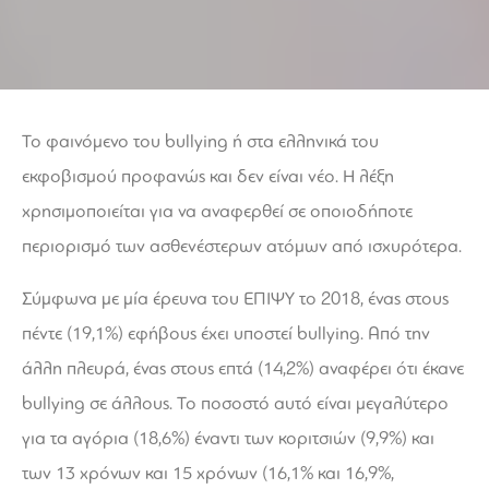
Το φαινόμενο του bullying ή στα ελληνικά του
εκφοβισμού προφανώς και δεν είναι νέο. Η λέξη
χρησιμοποιείται για να αναφερθεί σε οποιοδήποτε
περιορισμό των ασθενέστερων ατόμων από ισχυρότερα.
Σύμφωνα με μία έρευνα του ΕΠΙΨΥ το 2018, ένας στους
πέντε (19,1%) εφήβους έχει υποστεί bullying. Από την
άλλη πλευρά, ένας στους επτά (14,2%) αναφέρει ότι έκανε
bullying σε άλλους. Το ποσοστό αυτό είναι μεγαλύτερο
για τα αγόρια (18,6%) έναντι των κοριτσιών (9,9%) και
των 13 χρόνων και 15 χρόνων (16,1% και 16,9%,