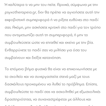
Ή καλύτερα τι να μην του πείτε. Αρχικά, σύμφωνα με την
psyxotherapeia.gr
, δεν θα πρέπει να αγνοήσετε αυτή την
εκφοβιστική συμπεριφορά ή να ρίξετε ευθύνες στο παιδί
σας. Ακόμη, μην ασκήσετε κριτική στο παιδί για τον τρόπο
που αντιμετωπίζει αυτή τη συμπεριφορά, ή μην το
συμβουλεύσετε ώστε να επιτεθεί και εκείνο με την βία.
Ενθαρρύνετε το παιδί σας να μιλήσει για όσα του
συμβαίνουν και δείξτε κατανόηση.
Το επόμενο βήμα φυσικά θα είναι να επικοινωνήσετε με
το σχολείο και να συνεργαστείτε στενά μαζί με τους
δασκάλους προκειμένου να λυθεί το πρόβλημα. Επίσης,
συμβουλεύστε το παιδί σας να ασχοληθεί με εξωσχολικές
δραστηριότητες, να συναναστρέφεται με άλλους και