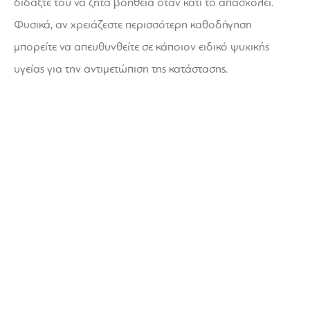
διδάξτε του να ζητά βοήθεια όταν κάτι το απασχολεί.
Φυσικά, αν χρειάζεστε περισσότερη καθοδήγηση
μπορείτε να απευθυνθείτε σε κάποιον ειδικό ψυχικής
υγείας για την αντιμετώπιση της κατάστασης.