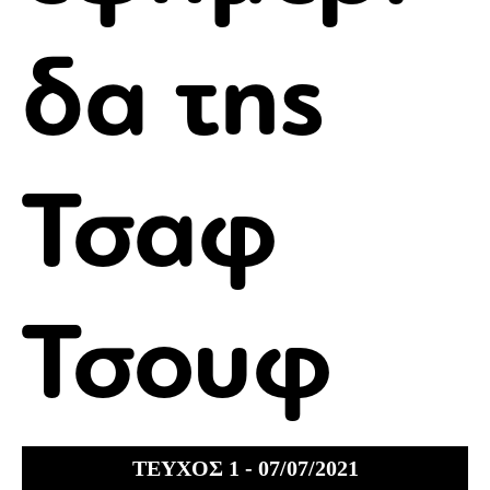
δα της
Τσαφ
Τσουφ
ΤΕΥΧΟΣ 1 - 07/07/2021