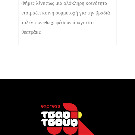
Φήμες λένε πως μια ολόκληρη κοινότητα
ετοιμάζει κοινή συμμετοχή για την βραδιά
ταλέντων. Θα χωρέσουν άραγε στο
θεατράκι;