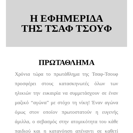
Η ΕΦΗΜΕΡΙΔΑ
ΤΗΣ ΤΣΑΦ ΤΣΟΥΦ
ΠΡΩΤΑΘΛΗΜΑ
Χρόνια τώρα το πρωτάθλημα της Τσαφ-Τσουφ
προσφέρει στους κατασκηνωτές όλων των
ηλικιών την ευκαιρία να συμμετάσχουν σε έναν
μαζικό “αγώνα” με στόχο τη νίκη! Έναν αγώνα
όμως στον οποίον πρωτοστατούν η ευγενής
άμιλλα, ο σεβασμός στην ατομικότητα του κάθε
παιδιού και η κατανόηση απέναντι σε καθετί