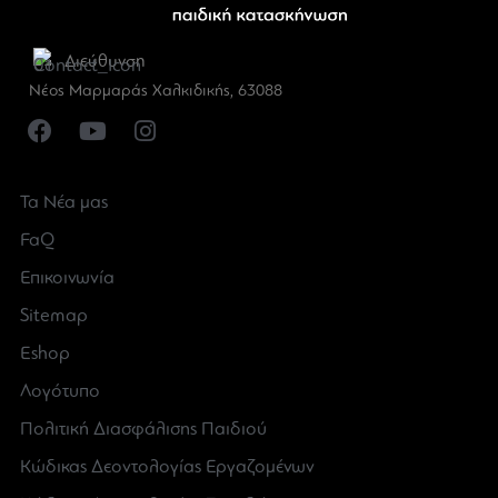
Διεύθυνση
Νέος Μαρμαράς Χαλκιδικής, 63088
Τα Νέα μας
FaQ
Επικοινωνία
Sitemap
Eshop
Λογότυπο
Πολιτική Διασφάλισης Παιδιού
Κώδικας Δεοντολογίας Εργαζομένων