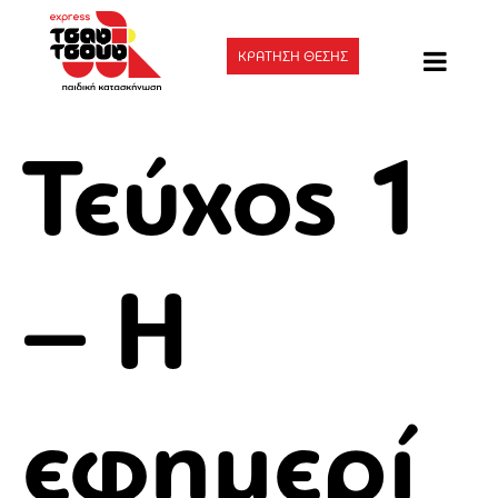
ΚΡΑΤΗΣΗ ΘΕΣΗΣ
Τεύχος 1
– Η
εφημερί