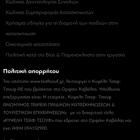
Κώδικας Δεοντολογίας Συνοδών
Κώδικας Συμπεριφοράς Κατασκηνωτών
Χρήσιμες οδηγίες για τη διαμονή των παιδιών στην
κατασκήνωση
Οικονομικές καταστάσεις
Πολιτική κατά της Βίας & Παρενόχλησης στην εργασία
Πολιτική απορρήτου
Τον ιστότοπο www.tsaftsouf.gr, λειτουργεί η Κυψέλη Τσαφ-
Tσουφ ΑΕ που βρίσκεται στο Ορφανι Καβάλας. Υπεύθυνος
επεξεργασίας είναι: Η εταιρεία , Κυψελη Τσαφ- Τσουφ
ΑΝΩΝΥΜΟΣ ΤΑΙΡΕΙΑ ΠΑΙΔΙΚΩΝ ΚΑΤΑΣΚΗΝΩΣΕΩΝ &
ΤΟΥΡΙΣΤΙΚΩΝ ΕΠΙΧΕΙΡΗΣΕΩΝ» με το διακριτικό τίτλο
«ΚΥΨΕΛΗ ΤΣΑΦ ΤΣΟΥΦ» που εδρεύει στο Ορφάνι Καβάλας και
έχει ΑΦΜ 094152900.