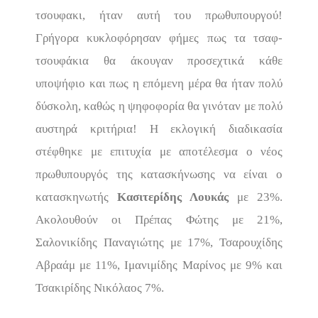
τσουφακι, ήταν αυτή του πρωθυπουργού!
Γρήγορα κυκλοφόρησαν φήμες πως τα τσαφ-
τσουφάκια θα άκουγαν προσεχτικά κάθε
υποψήφιο και πως η επόμενη μέρα θα ήταν πολύ
δύσκολη, καθώς η ψηφοφορία θα γινόταν με πολύ
αυστηρά κριτήρια! Η εκλογική διαδικασία
στέφθηκε με επιτυχία με αποτέλεσμα ο νέος
πρωθυπουργός της κατασκήνωσης να είναι ο
κατασκηνωτής
Κασιτερίδης Λουκάς
με 23%.
Ακολουθούν οι Πρέπας Φώτης με 21%,
Σαλονικίδης Παναγιώτης με 17%, Τσαρουχίδης
Αβραάμ με 11%, Ιμανιμίδης Μαρίνος με 9% και
Τσακιρίδης Νικόλαος 7%.