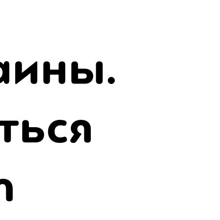
аины.
ться
m