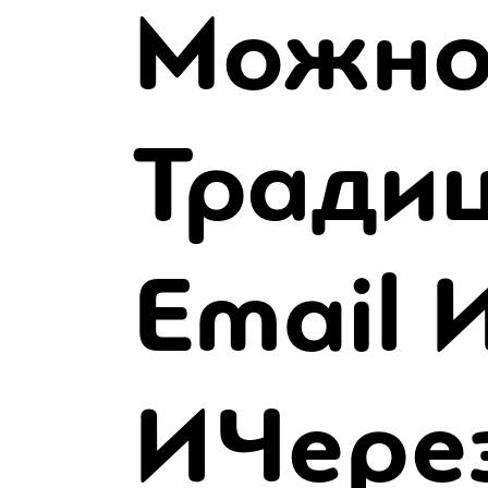
Можно
Традиц
Email 
И Чере