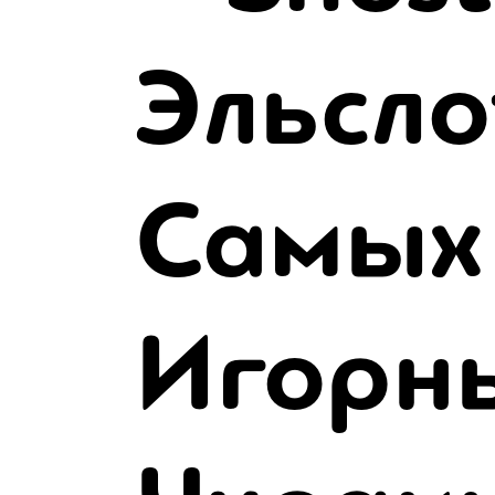
Эльсло
Самых
Игорн