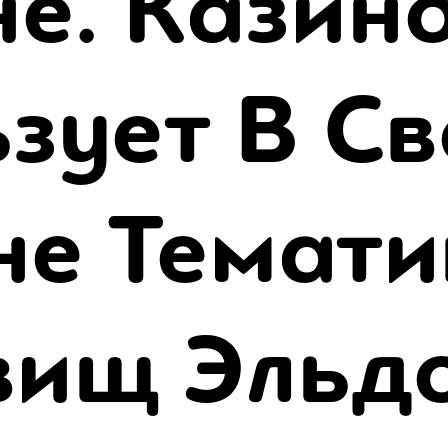
е. Казин
зует В С
не Темати
вищ Эльд