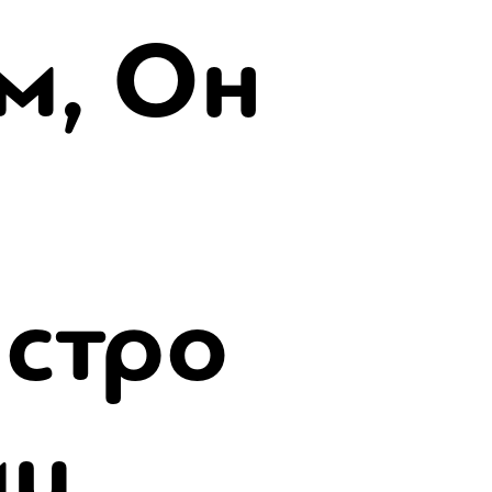
м, Он
стро
у,