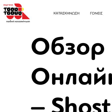
ΚΑΤΑΣΚΗΝΩΣΗ
ΓΟΝΕΙΣ
Обзор 
Онлайн
– Shos