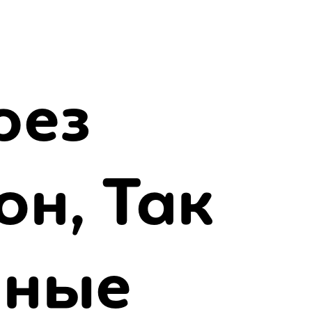
рез
он, Так
ьные