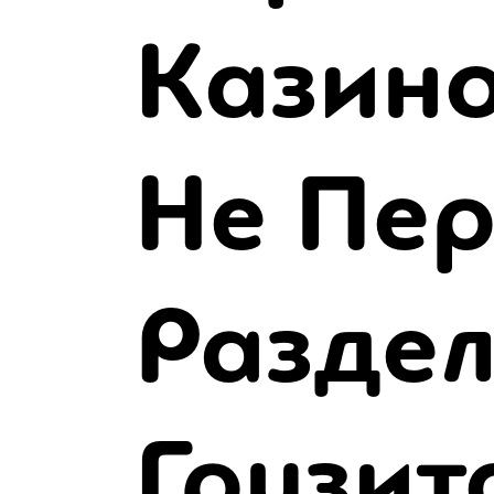
Казино
Не Пе
Разде
Грузит