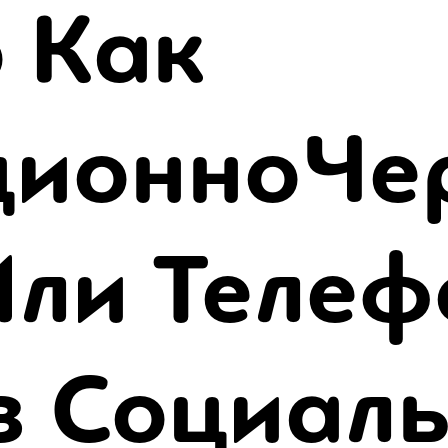
 Как
ионно Че
Или Телеф
з Социал