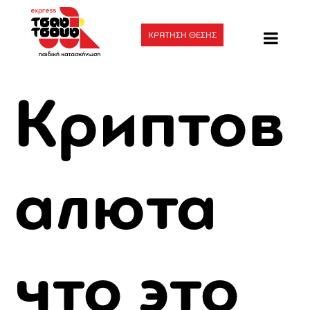
ΚΡΑΤΗΣΗ ΘΕΣΗΣ
Криптов
алюта
что это