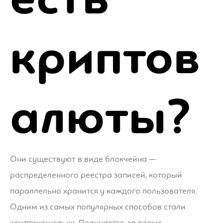
криптов
алюты?
Они существуют в виде блокчейна —
распределенного реестра записей, который
параллельно хранится у каждого пользователя.
Одним из самых популярных способов стали
криптокошельки. Получается, за время