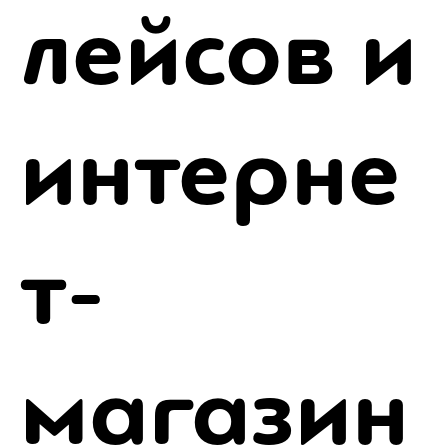
лейсов и
интерне
т-
магазин