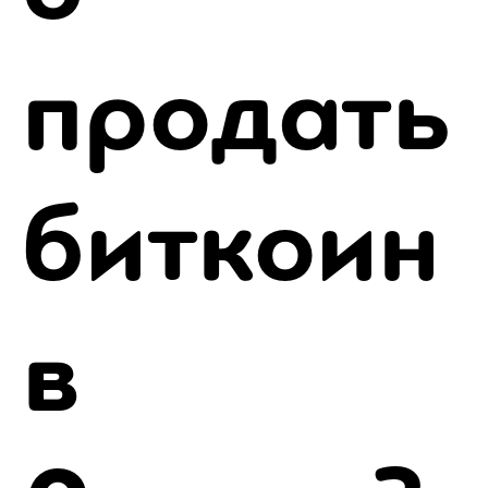
продать
биткоин
в