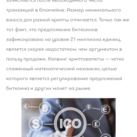
зачисляются после необходимого числа
транзакций в блокчейне. Размер минимального
взноса для разной крипты отличается. Точно так же
тот факт, что предложение биткоинов
зафиксировано на уровне 21 миллиона единиц,
является скорее недостатком, чем аргументом в
пользу продажи. Халвинг криптовалюты — четко
слаженный математический механизм, целью
которого является регулирование предложений
биткоина и других монет на рынке.