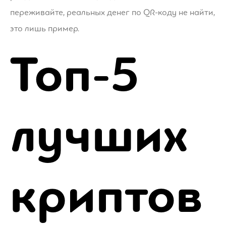
переживайте, реальных денег по QR-коду не найти,
это лишь пример.
Топ-5
лучших
криптов