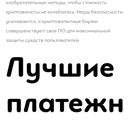
изобретательные методы, чтобы стоимость
криптовалюты не колебалась. Меры безопасности
усиливаются, а криптовалютные биржи
совершенствуют свое ПО для максимальной
защиты средств пользователей.
Лучшие
платежн