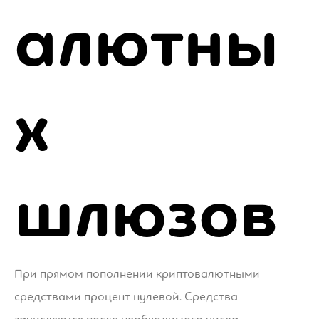
алютны
х
шлюзов
При прямом пополнении криптовалютными
средствами процент нулевой. Средства