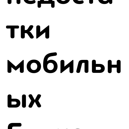
тки
мобильн
ых