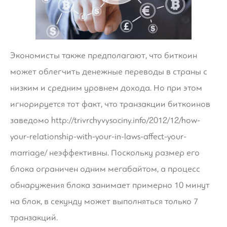
Экономисты также предполагают, что биткоин
может облегчить денежные переводы в страны с
низким и средним уровнем дохода. Но при этом
игнорируется тот факт, что транзакции биткоинов
заведомо
http://trivrchyvysociny.info/2012/12/how-
your-relationship-with-your-in-laws-affect-your-
marriage/
неэффективны. Поскольку размер его
блока ограничен одним мегабайтом, а процесс
обнаружения блока занимает примерно 10 минут
на блок, в секунду может выполняться только 7
транзакций.