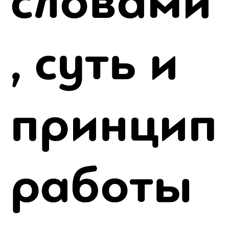
словами
, суть и
принцип
работы