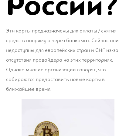
России?
Эти карты предназначены для оплаты / снятия
средств напрямую через банкомат. Сейчас они
недоступны для европейских стран и СНГ из-за
отсутствия провайдера на этих территориях.
Однако многие организации говорят, что
собираются предоставить новые карты в
ближайшее время.