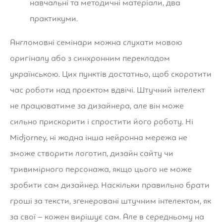
навчальні та методичні матеріали, два
практикуми.
Англомовні семінари можна слухати мовою
оригіналу або з синхронним перекладом
українською. Цих пунктів достатньо, щоб скоротити
час роботи над проєктом вдвічі. Штучний інтелект
не працюватиме за дизайнера, але він може
сильно прискорити і спростити його роботу. Ні
Midjorney, ні жодна інша нейронна мережа не
зможе створити логотип, дизайн сайту чи
тривимірного персонажа, якщо цього не може
зробити сам дизайнер. Наскільки правильно брати
гроші за тексти, згенеровані штучним інтелектом, як
за свої – кожен вирішує сам. Але в середньому на