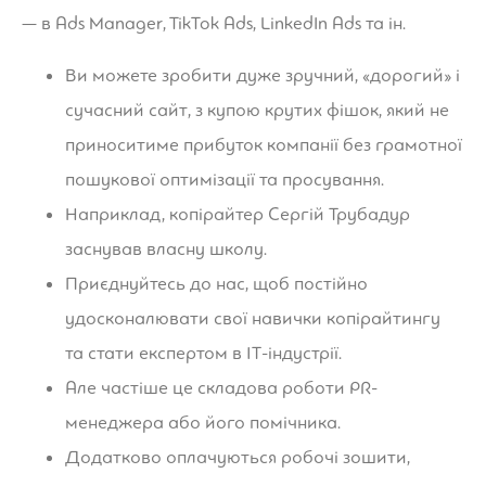
— в Ads Manager, TikTok Ads, LinkedIn Ads та ін.
Ви можете зробити дуже зручний, «дорогий» і
сучасний сайт, з купою крутих фішок, який не
приноситиме прибуток компанії без грамотної
пошукової оптимізації та просування.
Наприклад, копірайтер Сергій Трубадур
заснував власну школу.
Приєднуйтесь до нас, щоб постійно
удосконалювати свої навички копірайтингу
та стати експертом в ІТ-індустрії.
Але частіше це складова роботи PR-
менеджера або його помічника.
Додатково оплачуються робочі зошити,