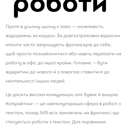
роботи
Проте в усьому цьому є плюс — можливість
відряджень за кордон. За довгострокових відносин
клієнти часто запрошують фрілансерів до себе,
щоб просто познайомитися або навіть переїхати на
роботу в офіс до іншої країни. Головне — бути
відкритим до нового й з повагою ставитися до
ментальності інших людей.
Це досить висока конкуренція, але буває й вищою.
Копірайтинг — це найпопулярніша сфера в роботі з
текстом, понад 54% всіх замовлень на фрилансі, що
стосуються роботи з текстом. Для порівняння