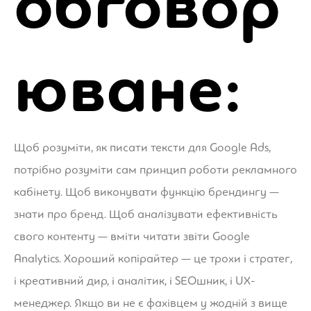
обговор
юване:
Щоб розуміти, як писати тексти для Google Ads,
потрібно розуміти сам принцип роботи рекламного
кабінету. Щоб виконувати функцію брендингу —
знати про бренд. Щоб аналізувати ефективність
свого контенту — вміти читати звіти Google
Analytics. Хороший копірайтер — це трохи і стратег,
і креативний дир, і аналітик, і SEOшник, і UX-
менеджер. Якщо ви не є фахівцем у жодній з вище