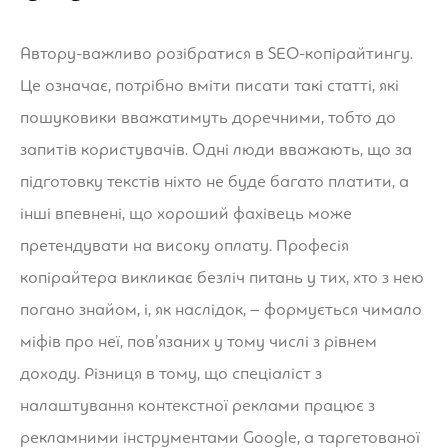
Автору-важливо розібратися в SEO-копірайтингу.
Це означає, потрібно вміти писати такі статті, які
пошуковики вважатимуть доречними, тобто до
запитів користувачів. Одні люди вважають, що за
підготовку текстів ніхто не буде багато платити, а
інші впевнені, що хороший фахівець може
претендувати на високу оплату. Професія
копірайтера викликає безліч питань у тих, хто з нею
погано знайом, і, як наслідок, – формується чимало
міфів про неї, пов’язаних у тому числі з рівнем
доходу. Різниця в тому, що спеціаліст з
налаштування контекстної реклами працює з
рекламними інструментами Google, а таргетованої