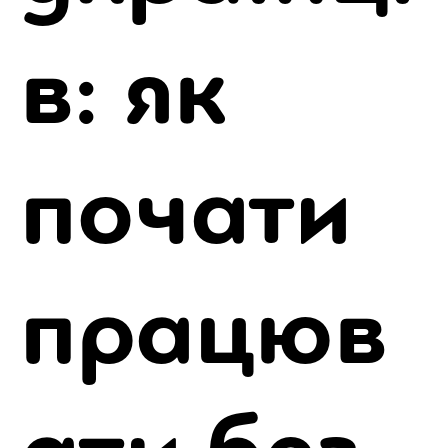
в: як
почати
працюв