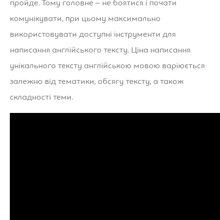
пройде. Тому головне – не боятися і почати
комунікувати, при цьому максимально
використовувати доступні інструменти для
написання англійського тексту. Ціна написання
унікального тексту англійською мовою варіюється
залежно від тематики, обсягу тексту, а також
складності теми.