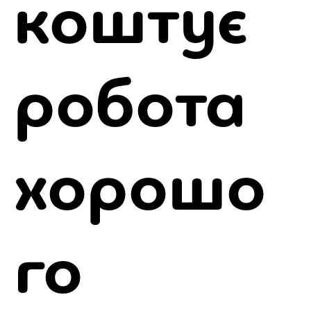
коштує
робота
хорошо
го