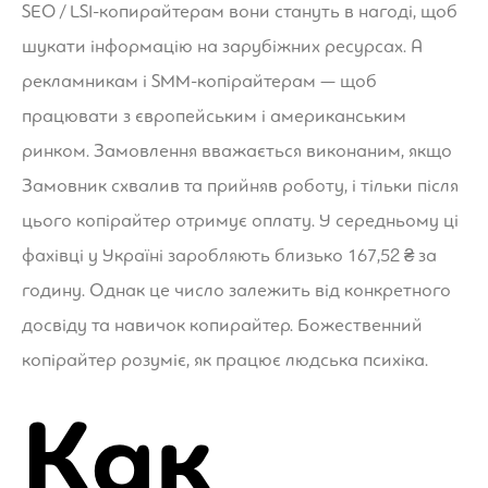
SEO / LSI-копирайтерам вони стануть в нагоді, щоб
шукати інформацію на зарубіжних ресурсах. А
рекламникам і SMM-копірайтерам — щоб
працювати з європейським і американським
ринком. Замовлення вважається виконаним, якщо
Замовник схвалив та прийняв роботу, і тільки після
цього копірайтер отримує оплату. У середньому ці
фахівці у Україні заробляють близько 167,52 ₴ за
годину. Однак це число залежить від конкретного
досвіду та навичок копирайтер. Божественний
копірайтер розуміє, як працює людська психіка.
Как