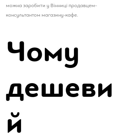
можна заробити у Вінниці продавцем-
консультантом магазину-кафе.
Чому
дешеви
й