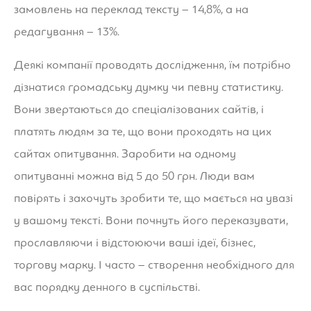
замовлень на переклад тексту – 14,8%, а на
редагування – 13%.
Деякі компанії проводять дослідження, їм потрібно
дізнатися громадську думку чи певну статистику.
Вони звертаються до спеціалізованих сайтів, і
платять людям за те, що вони проходять на цих
сайтах опитування. Заробити на одному
опитуванні можна від 5 до 50 грн. Люди вам
повірять і захочуть зробити те, що мається на увазі
у вашому тексті. Вони почнуть його переказувати,
прославляючи і відстоюючи ваші ідеї, бізнес,
торгову марку. І часто – створення необхідного для
вас порядку денного в суспільстві.