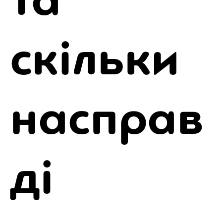
скільки
насправ
ді