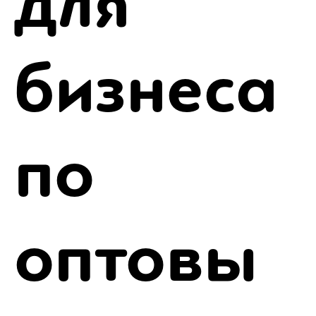
для
бизнеса
по
оптовы