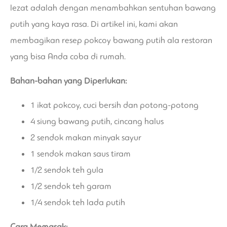
lezat adalah dengan menambahkan sentuhan bawang
putih yang kaya rasa. Di artikel ini, kami akan
membagikan resep pokcoy bawang putih ala restoran
yang bisa Anda coba di rumah.
Bahan-bahan yang Diperlukan:
1 ikat pokcoy, cuci bersih dan potong-potong
4 siung bawang putih, cincang halus
2 sendok makan minyak sayur
1 sendok makan saus tiram
1/2 sendok teh gula
1/2 sendok teh garam
1/4 sendok teh lada putih
Cara Memasak: