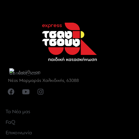
Διεύθυνση
Νέος Μαρμαράς Χαλκιδικής, 63088
Τα Νέα μας
FaQ
Επικοινωνία