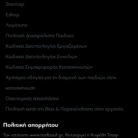
Sitemap
Eshop
Λογότυπο
Πολιτική Διασφάλισης Παιδιού
Κώδικας Δεοντολογίας Εργαζομένων
Κώδικας Δεοντολογίας Συνοδών
Κώδικας Συμπεριφοράς Κατασκηνωτών
Χρήσιμες οδηγίες για τη διαμονή των παιδιών στην
κατασκήνωση
Οικονομικές καταστάσεις
Πολιτική κατά της Βίας & Παρενόχλησης στην εργασία
Πολιτική απορρήτου
Τον ιστότοπο www.tsaftsouf.gr, λειτουργεί η Κυψέλη Τσαφ-