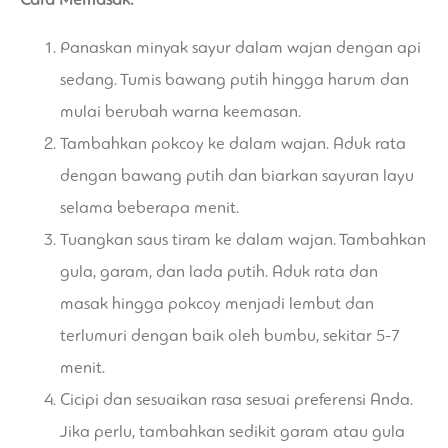
Panaskan minyak sayur dalam wajan dengan api
sedang. Tumis bawang putih hingga harum dan
mulai berubah warna keemasan.
Tambahkan pokcoy ke dalam wajan. Aduk rata
dengan bawang putih dan biarkan sayuran layu
selama beberapa menit.
Tuangkan saus tiram ke dalam wajan. Tambahkan
gula, garam, dan lada putih. Aduk rata dan
masak hingga pokcoy menjadi lembut dan
terlumuri dengan baik oleh bumbu, sekitar 5-7
menit.
Cicipi dan sesuaikan rasa sesuai preferensi Anda.
Jika perlu, tambahkan sedikit garam atau gula