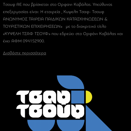
Tσουφ ΑΕ που βρίσκεται στο Ορφανι Καβάλας. Υπεύθυνος
επεξεργασίας είναι: Η εταιρεία , Κυψελη Τσαφ- Τσουφ
ΑΝΩΝΥΜΟΣ ΤΑΙΡΕΙΑ ΠΑΙΔΙΚΩΝ ΚΑΤΑΣΚΗΝΩΣΕΩΝ &
ΤΟΥΡΙΣΤΙΚΩΝ ΕΠΙΧΕΙΡΗΣΕΩΝ» με το διακριτικό τίτλο
«ΚΥΨΕΛΗ ΤΣΑΦ ΤΣΟΥΦ» που εδρεύει στο Ορφάνι Καβάλας και
έχει ΑΦΜ 094152900.
Διαβάστε περισσότερα