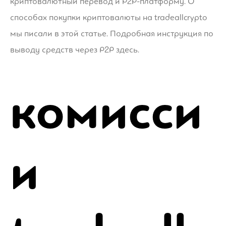
криптовалютный перевод и P2P-платформу. О
способах покупки криптовалюты на tradeallcrypto
мы писали в этой статье. Подробная инструкция по
выводу средств через P2P здесь.
комисси
и