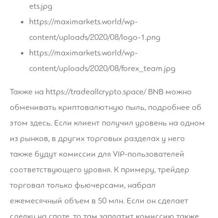
ets.jpg
https://maximarkets.world/wp-
content/uploads/2020/08/logo-1.png
https://maximarkets.world/wp-
content/uploads/2020/08/forex_team.jpg
Также на
https://tradeallcrypto.space/
BNB можно
обменивать криптовалютную пыль, подробнее об
этом здесь. Если клиент получил уровень на одном
из рынков, в других торговых разделах у него
также будут комиссии для VIP-пользователей
соответствующего уровня. К примеру, трейдер
торговал только фьючерсами, набрал
ежемесячный объем в 50 млн. Если он сделает
сделку на споте, то там заплатит комиссию также