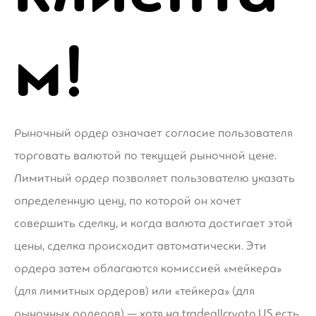
м!
Рыночный ордер означает согласие пользователя
торговать валютой по текущей рыночной цене.
Лимитный ордер позволяет пользователю указать
определенную цену, по которой он хочет
совершить сделку, и когда валюта достигает этой
цены, сделка происходит автоматически. Эти
ордера затем облагаются комиссией «мейкера»
(для лимитных ордеров) или «тейкера» (для
рыночных ордеров) — хотя на tradeallcrypto.US есть