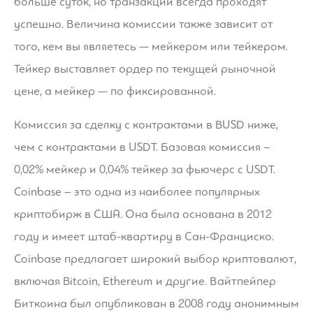
больше суток, но транзакции всегда проходят
успешно. Величина комиссии также зависит от
того, кем вы являетесь — мейкером или тейкером.
Тейкер выставляет ордер по текущей рыночной
цене, а мейкер — по фиксированной.
Комиссия за сделку с контрактами в BUSD ниже,
чем с контрактами в USDT. Базовая комиссия –
0,02% мейкер и 0,04% тейкер за фьючерс с USDT.
Coinbase – это одна из наиболее популярных
криптобирж в США. Она была основана в 2012
году и имеет штаб-квартиру в Сан-Франциско.
Coinbase предлагает широкий выбор криптовалют,
включая Bitcoin, Ethereum и другие. Вайтпейпер
Биткоина был опубликован в 2008 году анонимным