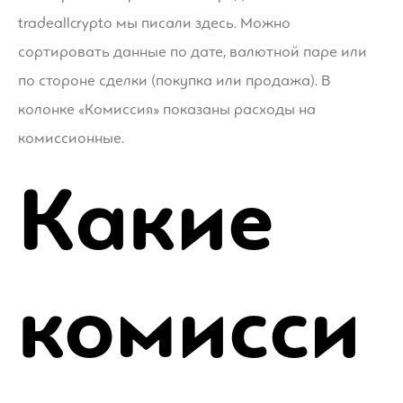
tradeallcrypto мы писали здесь. Можно
сортировать данные по дате, валютной паре или
по стороне сделки (покупка или продажа). В
колонке «Комиссия» показаны расходы на
комиссионные.
Какие
комисси