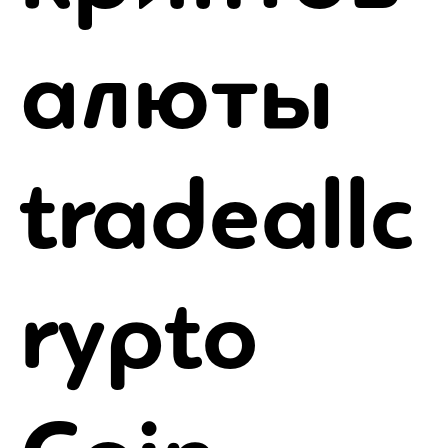
алюты
tradeallc
rypto