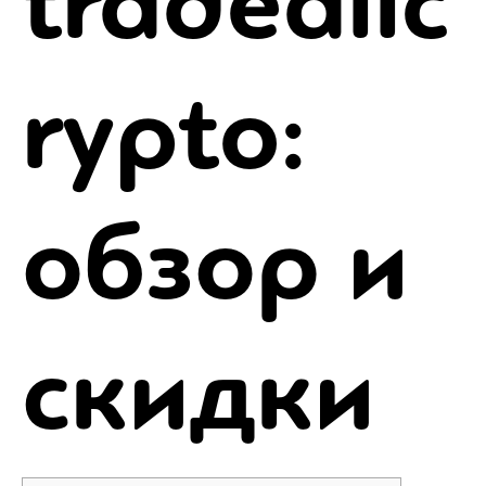
tradeallc
rypto:
обзор и
скидки