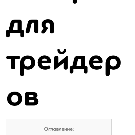
для
трейдер
ов
Оглавление: