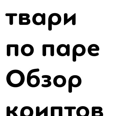
твари
по паре
Обзор
криптов