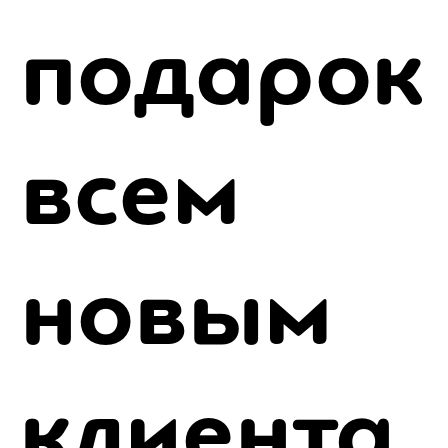
подарок
всем
новым
клиента