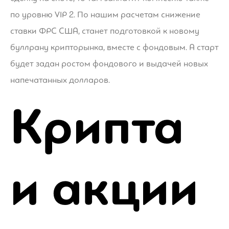
по уровню VIP 2. По нашим расчетам снижение
ставки ФРС США, станет подготовкой к новому
буллрану крипторынка, вместе с фондовым. А старт
будет задан ростом фондового и выдачей новых
напечатанных долларов.
Крипта
и акции