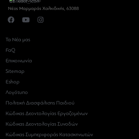
Διεύθυνση
Νέος Μαρμαράς Χαλκιδικής, 63088
Τα Νέα μας
FaQ
Επικοινωνία
Sitemap
Eshop
Λογότυπο
Πολιτική Διασφάλισης Παιδιού
Κώδικας Δεοντολογίας Εργαζομένων
Κώδικας Δεοντολογίας Συνοδών
Κώδικας Συμπεριφοράς Κατασκηνωτών