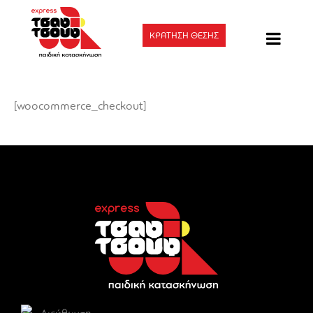
ΚΡΑΤΗΣΗ ΘΕΣΗΣ
[woocommerce_checkout]