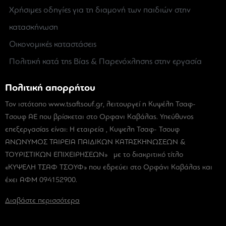
Χρήσιμες οδηγίες για τη διαμονή των παιδιών στην
κατασκήνωση
Οικονομικές καταστάσεις
Πολιτική κατά της Βίας & Παρενόχλησης στην εργασία
Πολιτική απορρήτου
Τον ιστότοπο www.tsaftsouf.gr, λειτουργεί η Κυψέλη Τσαφ-
Tσουφ ΑΕ που βρίσκεται στο Ορφανι Καβάλας. Υπεύθυνος
επεξεργασίας είναι: Η εταιρεία , Κυψελη Τσαφ- Τσουφ
ΑΝΩΝΥΜΟΣ ΤΑΙΡΕΙΑ ΠΑΙΔΙΚΩΝ ΚΑΤΑΣΚΗΝΩΣΕΩΝ &
ΤΟΥΡΙΣΤΙΚΩΝ ΕΠΙΧΕΙΡΗΣΕΩΝ» με το διακριτικό τίτλο
«ΚΥΨΕΛΗ ΤΣΑΦ ΤΣΟΥΦ» που εδρεύει στο Ορφάνι Καβάλας και
έχει ΑΦΜ 094152900.
Διαβάστε περισσότερα