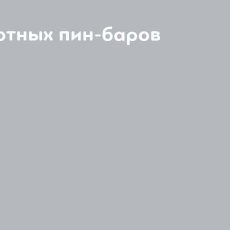
отных пин-баров