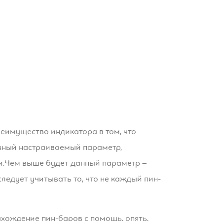
еимущество индикатора в том, что
авный настраиваемый параметр,
и. Чем выше будет данный параметр –
ледует учитывать то, что не каждый пин-
ахождение пин-баров с помощь, опять,