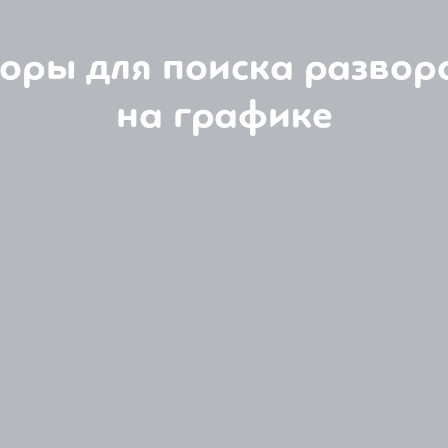
оры для поиска развор
на графике