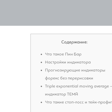
Содержание:
Что такое Пин Бар
Настройки индикатора
Прогнозирующие индикаторы
форекс без перерисовки
Triple exponential moving average 
индикатор TEMA
Что такие стоп-лосс и тейк-профи