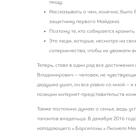
пищу.
Рассказывать о чем, конечно, было
защитнику первого Майдана.
Поэтому те, кто собирается хранить
Это люди, которые, несмотря на св
соперничества, чтобы их уважали вс
Теперь, ставя в один ряд все достижени
Владимирович – человек, не чувствующий
дедушка ушел, он все равно со мной – и
позиции интернет-представительств кон
Также постоянно думаю о семье, ведь ус
талантов владельца. В декабре 2016 года
нападающего « Барселоны » Лионеля Ме