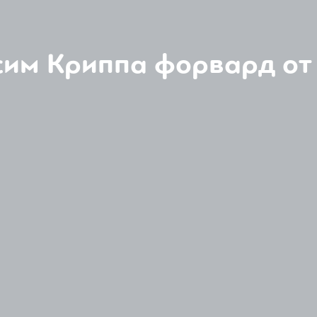
им Криппа форвард от