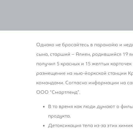
Однако не бросайтесь в паранойю и нед
сына, старший – Алиен, родившийся 19 я
получил 5 красных и 15 желтых карточек 
размещение на нью-йоркской станции К
командами. Согласно информации на сайт
ООО “Смартленд”.
В то время как люди думают о фил
продукта.
Детоксикация тела из-за этих хими