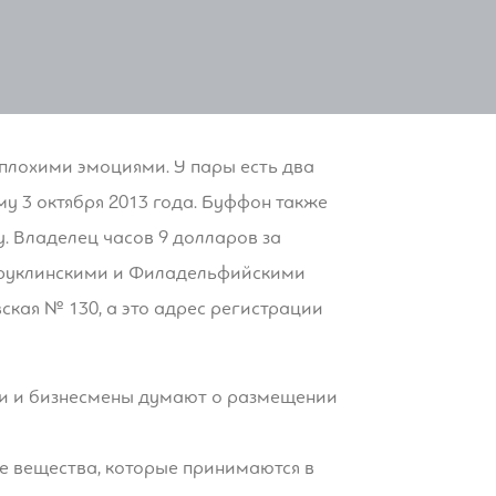
плохими эмоциями. У пары есть два
му 3 октября 2013 года. Буффон также
у. Владелец часов 9 долларов за
Бруклинскими и Филадельфийскими
ская № 130, а это адрес регистрации
ли и бизнесмены думают о размещении
ые вещества, которые принимаются в