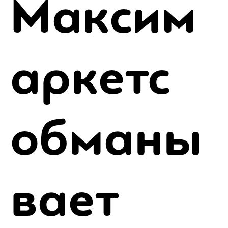
Максим
аркетс
обманы
вает