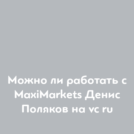
Можно ли работать с
MaxiMarkets Денис
Поляков на vc ru