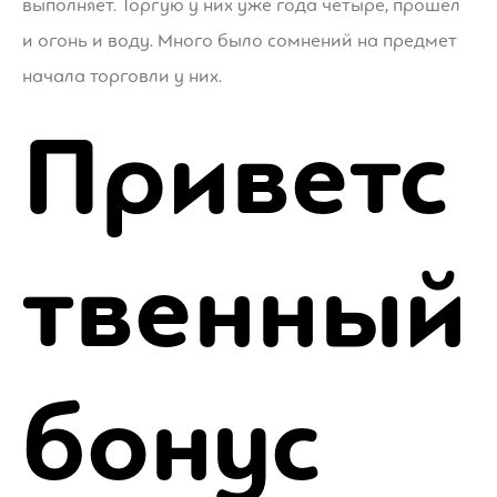
выполняет. Торгую у них уже года четыре, прошел
и огонь и воду. Много было сомнений на предмет
начала торговли у них.
Приветс
твенный
бонус