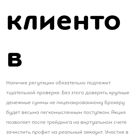
клиенто
в
Наличие регуляции обязательно подлежит
тщательной проверке. Без этого доверять крупные
денежные суммы не лицензированному брокеру
будет весьма легкомысленным поступком. Акция
позволяет после трейдинга на виртуальном счете
зачислить профит на реальный аккаунт. Участие в