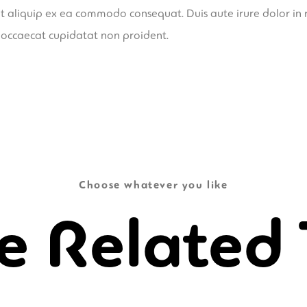
 ut aliquip ex ea commodo consequat. Duis aute irure dolor in r
t occaecat cupidatat non proident.
Choose whatever you like
 Related 