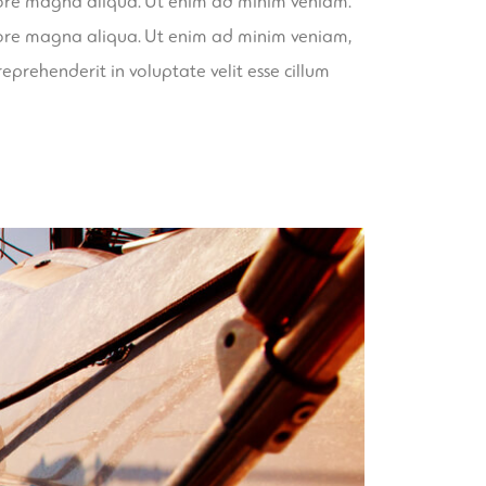
olore magna aliqua. Ut enim ad minim veniam.
olore magna aliqua. Ut enim ad minim veniam,
eprehenderit in voluptate velit esse cillum