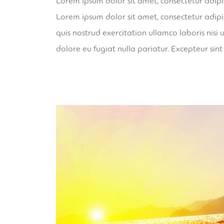
Lorem ipsum dolor sit amet, consectetur adipi
Lorem ipsum dolor sit amet, consectetur adipi
quis nostrud exercitation ullamco laboris nisi
dolore eu fugiat nulla pariatur. Excepteur sin