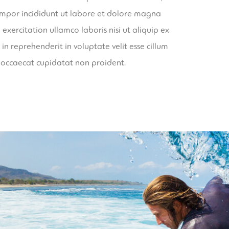
tempor incididunt ut labore et dolore magna
exercitation ullamco laboris nisi ut aliquip ex
n reprehenderit in voluptate velit esse cillum
t occaecat cupidatat non proident.