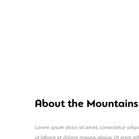
About the Mountains
Lorem ipsum dolor sit amet, consectetur adipi
ut labore et dolore magna aliqua. Ut enim ad