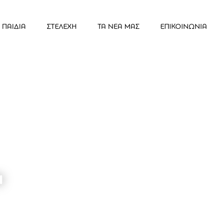
ΠΑΙΔΙΑ
ΣΤΕΛΕΧΗ
ΤΑ ΝΕΑ ΜΑΣ
ΕΠΙΚΟΙΝΩΝΙΑ
a