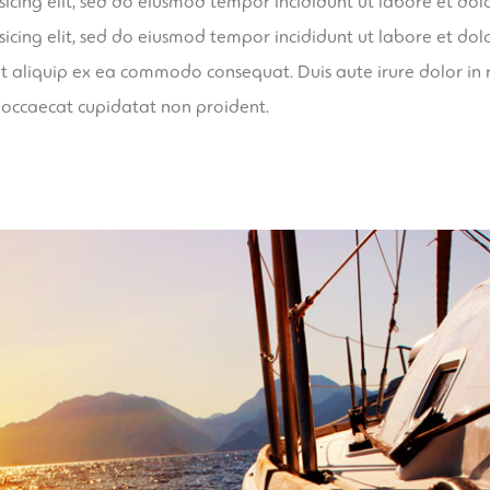
sicing elit, sed do eiusmod tempor incididunt ut labore et d
sicing elit, sed do eiusmod tempor incididunt ut labore et d
 ut aliquip ex ea commodo consequat. Duis aute irure dolor in r
t occaecat cupidatat non proident.