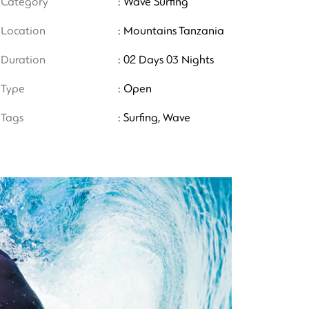
Category
: Wave Surfing
Location
: Mountains Tanzania
Duration
: 02 Days 03 Nights
Type
: Open
Tags
: Surfing, Wave