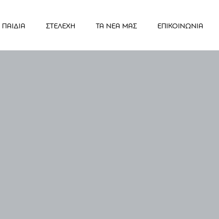
ΠΑΙΔΙΑ
ΣΤΕΛΕΧΗ
ΤΑ ΝΕΑ ΜΑΣ
ΕΠΙΚΟΙΝΩΝΙΑ