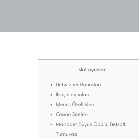
Slot Makinesi Oyun
slot oyunlar
Betwinner Bonusları
İki için oyunları
İşlemci Özellikleri
Casino Siteleri
Mariobet Büyük Ödüllü Betsoft
Turnuvası