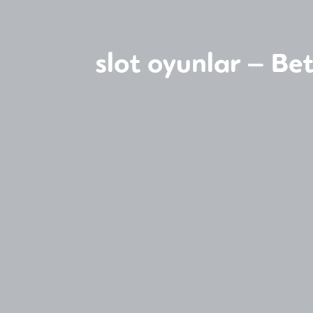
slot oyunlar – Be