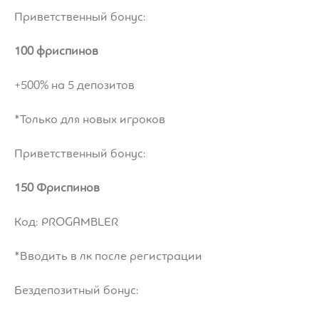
Приветственный бонус:
100 фриспинов
+500% на 5 депозитов
*Только для новых игроков
Приветственный бонус:
150 Фриспинов
Код: PROGAMBLER
*Вводить в лк после регистрации
Бездепозитный бонус: