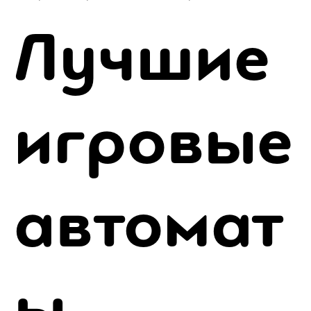
Лучшие
игровые
автомат
ы