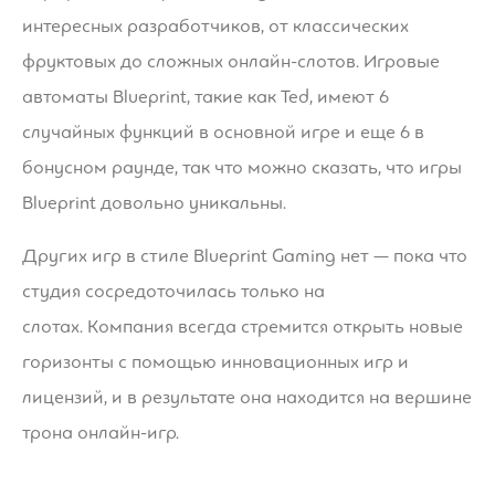
интересных разработчиков, от классических
фруктовых до сложных онлайн-слотов. Игровые
автоматы Blueprint, такие как Ted, имеют 6
случайных функций в основной игре и еще 6 в
бонусном раунде, так что можно сказать, что игры
Blueprint довольно уникальны.
Других игр в стиле Blueprint Gaming нет — пока что
студия сосредоточилась только на
слотах. Компания всегда стремится открыть новые
горизонты с помощью инновационных игр и
лицензий, и в результате она находится на вершине
трона онлайн-игр.