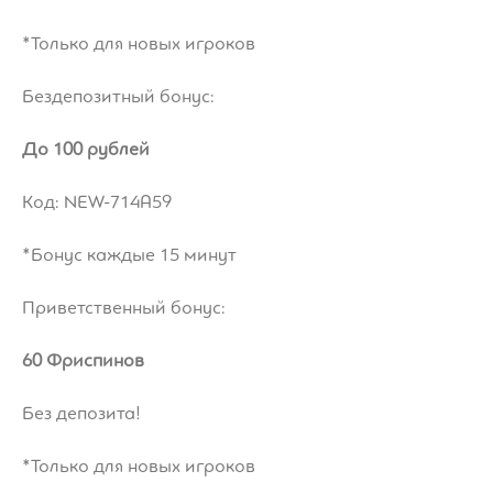
*Только для новых игроков
Бездепозитный бонус:
До 100 рублей
Код: NEW-714A59
*Бонус каждые 15 минут
Приветственный бонус:
60 Фриспинов
Без депозита!
*Только для новых игроков