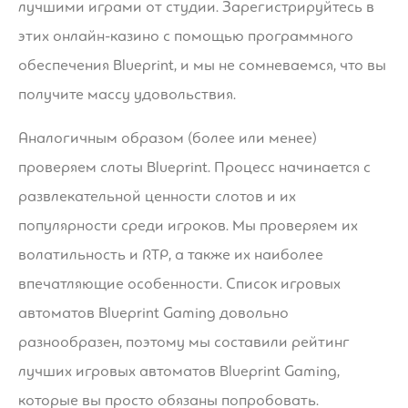
лучшими играми от студии. Зарегистрируйтесь в
этих онлайн-казино с помощью программного
обеспечения Blueprint, и мы не сомневаемся, что вы
получите массу удовольствия.
Аналогичным образом (более или менее)
проверяем слоты Blueprint. Процесс начинается с
развлекательной ценности слотов и их
популярности среди игроков. Мы проверяем их
волатильность и RTP, а также их наиболее
впечатляющие особенности. Список игровых
автоматов Blueprint Gaming довольно
разнообразен, поэтому мы составили рейтинг
лучших игровых автоматов Blueprint Gaming,
которые вы просто обязаны попробовать.