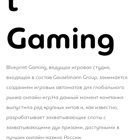
t
Gaming
Blueprint Gaming, ведущая игровая студия,
входящая в состав Gauselmann Group, занимается
созданием игровых автоматов для глобального
рынка онлайн-игр.На данный момент компания
выпустила ряд крупных хитов и, как известно,
разрабатывает захватывающие слоты с
захватывающими дух призами, доступными в
лучших онлайн-казино России.