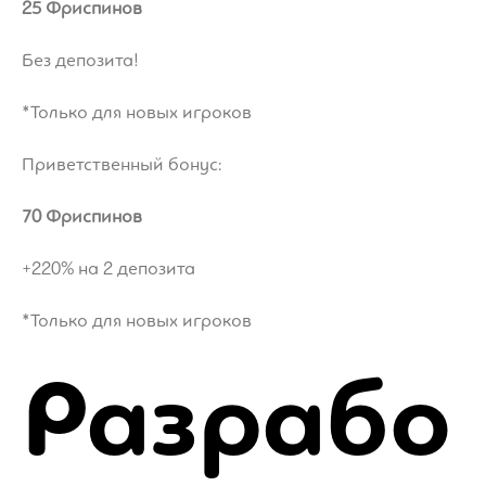
25 Фриспинов
Без депозита!
*Только для новых игроков
Приветственный бонус:
70 Фриспинов
+220% на 2 депозита
*Только для новых игроков
Разрабо