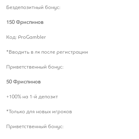
Бездепозитный бонус:
150 Фриспинов
Код: ProGambler
*Вводить в лк после регистрации
Приветственный бонус:
50 Фриспинов
+100% на 1-й депозит
*Только для новых игроков
Приветственный бонус: