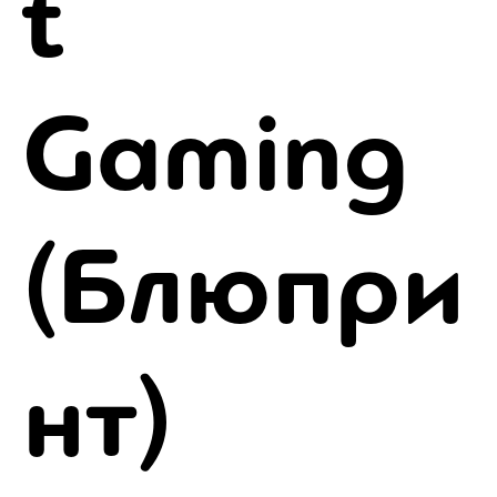
t
Gaming
(Блюпри
нт)