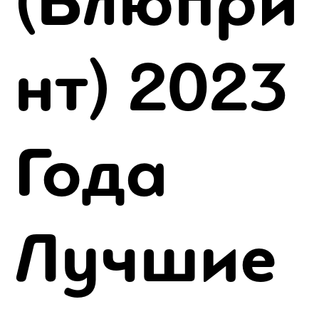
(Блюпри
нт) 2023
Года
Лучшие