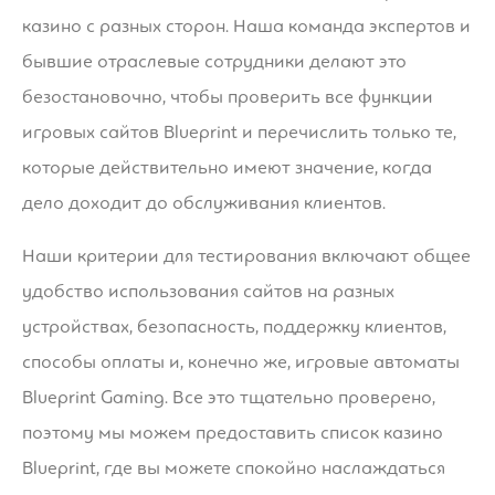
казино с разных сторон. Наша команда экспертов и
бывшие отраслевые сотрудники делают это
безостановочно, чтобы проверить все функции
игровых сайтов Blueprint и перечислить только те,
которые действительно имеют значение, когда
дело доходит до обслуживания клиентов.
Наши критерии для тестирования включают общее
удобство использования сайтов на разных
устройствах, безопасность, поддержку клиентов,
способы оплаты и, конечно же, игровые автоматы
Blueprint Gaming. Все это тщательно проверено,
поэтому мы можем предоставить список казино
Blueprint, где вы можете спокойно наслаждаться