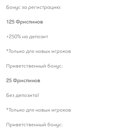
Бонус за регистрацию:
125 Фриспинов
+250% на депозит
*Только для новых игроков
Приветственный бонус:
25 Фриспинов
Без депозита!
*Только для новых игроков
Приветственный бонус: