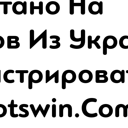
тано На
в Из Укр
стрирова
lotswin.Co