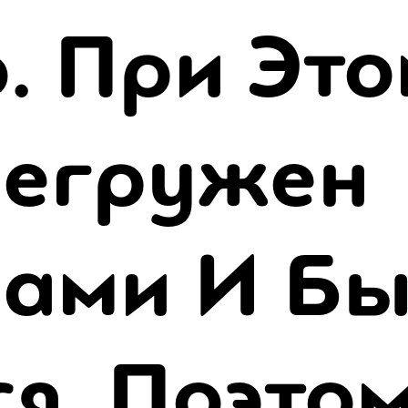
. При Это
регружен
лами И Бы
ся. Поэтом