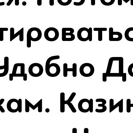
тировать
 Удобно 
ам. Кази