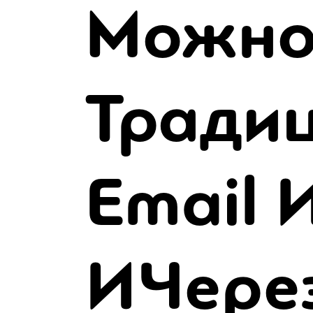
Можно
Традиц
Email 
И Чере