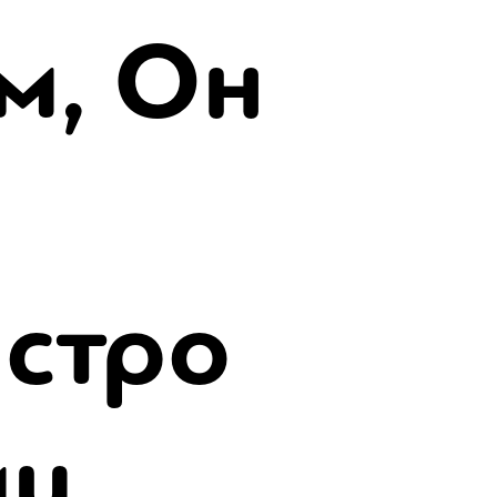
м, Он
стро
у,