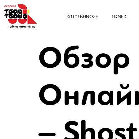
ΚΑΤΑΣΚΗΝΩΣΗ
ΓΟΝΕΙΣ
Обзор 
Онлайн
– Shos