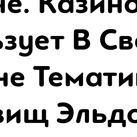
е. Казин
зует В С
не Темати
вищ Эльд