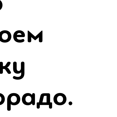
о
воем
ку
орадо.