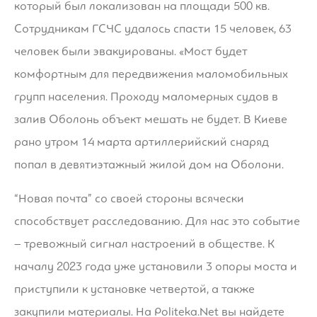
который был локализован на площади 500 кв.
Сотрудникам ГСЧС удалось спасти 15 человек, 63
человек были эвакуированы. «Мост будет
комфортным для передвижения маломобильных
групп населения. Проходу маломерных судов в
залив Оболонь объект мешать не будет. В Киеве
рано утром 14 марта артиллерийский снаряд
попал в девятиэтажный жилой дом на Оболони.
“Новая почта” со своей стороны всячески
способствует расследованию. Для нас это событие
– тревожный сигнал настроений в обществе. К
началу 2023 года уже установили 3 опоры моста и
приступили к установке четвертой, а также
закупили материалы. На Politeka.Net вы найдете