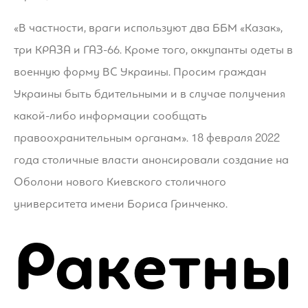
«В частности, враги используют два ББМ «Казак»,
три КРАЗА и ГАЗ-66. Кроме того, оккупанты одеты в
военную форму ВС Украины. Просим граждан
Украины быть бдительными и в случае получения
какой-либо информации сообщать
правоохранительным органам». 18 февраля 2022
года столичные власти анонсировали создание на
Оболони нового Киевского столичного
университета имени Бориса Гринченко.
Ракетны