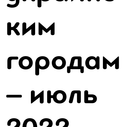
ким
городам
– июль