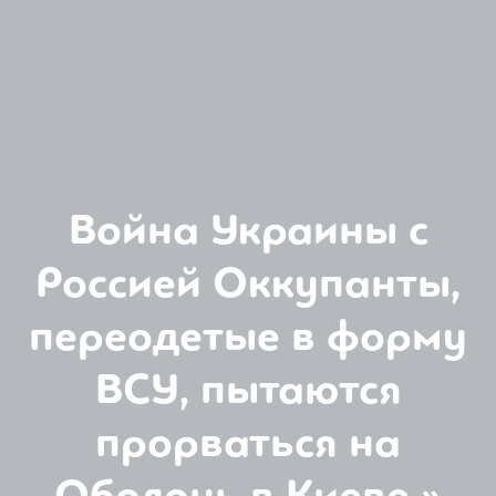
Война Украины с
Россией Оккупанты,
переодетые в форму
ВСУ, пытаются
прорваться на
Оболонь в Киеве »